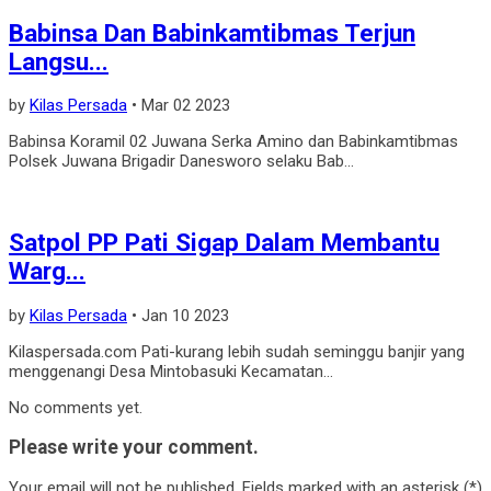
Babinsa Dan Babinkamtibmas Terjun
Langsu...
by
Kilas Persada
•
Mar 02 2023
Babinsa Koramil 02 Juwana Serka Amino dan Babinkamtibmas
Polsek Juwana Brigadir Danesworo selaku Bab...
Satpol PP Pati Sigap Dalam Membantu
Warg...
by
Kilas Persada
•
Jan 10 2023
Kilaspersada.com Pati-kurang lebih sudah seminggu banjir yang
menggenangi Desa Mintobasuki Kecamatan...
No comments yet.
Please write your comment.
Your email will not be published. Fields marked with an asterisk (*)