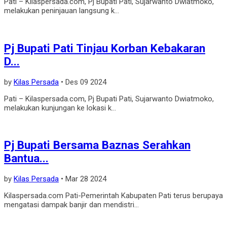
Pati – Kilaspersada.com, Pj Bupati Pati, Sujarwanto Dwiatmoko,
melakukan peninjauan langsung k...
Pj Bupati Pati Tinjau Korban Kebakaran
D...
by
Kilas Persada
•
Des 09 2024
Pati – Kilaspersada.com, Pj Bupati Pati, Sujarwanto Dwiatmoko,
melakukan kunjungan ke lokasi k...
Pj Bupati Bersama Baznas Serahkan
Bantua...
by
Kilas Persada
•
Mar 28 2024
Kilaspersada.com Pati-Pemerintah Kabupaten Pati terus berupaya
mengatasi dampak banjir dan mendistri...