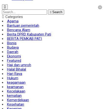
Search
Categories
Agama
Bantuan pemerintah
Bencana Alam
Berita DPRD Kabupaten Pati
BERITA PEMKAB PATI
Bisnis
Budaya
Daerah
Ekonomi
Featured
Haji dan umroh
Halal Bihalal
Hari Raya
Hukum
keagamaan
keamanan
Kecelakaan
kematian
Kemerdekaan
Kesehatan
Kesenian