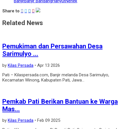
Banjir
Banjir Bandang
Hanyut
Nenek
Share to
Related News
Pemukiman dan Persawahan Desa
Sarimulyo ...
by
Kilas Persada
•
Apr 13 2026
Pati – Kilaspersada.com, Banjir melanda Desa Sarimulyo,
Kecamatan Winong, Kabupaten Pati, Jawa...
Pemkab Pati Berikan Bantuan ke Warga
Mas...
by
Kilas Persada
•
Feb 09 2025