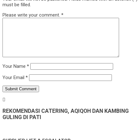
must be filled.
Please write your comment.
*
Your Name
*
Your Email
*
REKOMENDASI CATERING, AQIQOH DAN KAMBING
GULING DI PATI