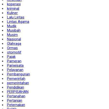
koperasi
kriminal
Kuliner
Lalu Lintas
Lintas Agama
Mudik
Musibah
Musim
Nasional
Olahraga
Ormas
otomotif
Pajak
Pameran
Pariwisata
Pelayanan
Pembangunan
Pemerintah
pemerintahan
Pendidikan
PERPISAHAN
Pertanahan
Pertanian
Peternakan