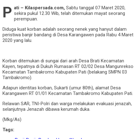
P
ati – Kilaspersada.com,
Sabtu tanggal 07 Maret 2020,
sekira pukul 12.30 Wib, telah ditemukan mayat seorang
perempuan.
Diduga kuat korban adalah seorang nenek yang hanyut dalam
peristiwa banjir bandang di Desa Karangawen pada Rabu 4 Maret
2020 yang lalu.
Korban ditemukan di sungai dari arah Desa Brati Kecamatan
Kayen, tepatnya di Dukuh Rumasan RT 02/02 Desa Mangunrekso
Kecamatan Tambakromo Kabupaten Pati (belakang SMPN 03
Tambakromo).
Adapun identitas korban, Sukarti (umur 80th), alamat Desa
Karangawen RT 01/01 Kecamatan Tambakromo Kabupaten Pati.
Relawan SAR, TNI-Polri dan warga melakukan evakuasi jenazah,
selanjutnya Jenazah dibawa kerumah duka.
(Mkg/As)
Tags: