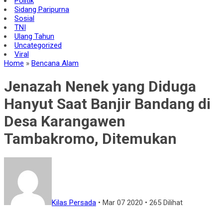
Politik
Sidang Paripurna
Sosial
TNI
Ulang Tahun
Uncategorized
Viral
Home
»
Bencana Alam
Jenazah Nenek yang Diduga
Hanyut Saat Banjir Bandang di
Desa Karangawen
Tambakromo, Ditemukan
Kilas Persada
•
Mar 07 2020
•
265 Dilihat