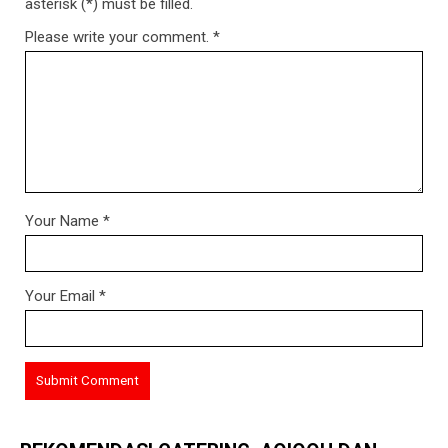
asterisk (*) must be filled.
Please write your comment.
*
Your Name
*
Your Email
*