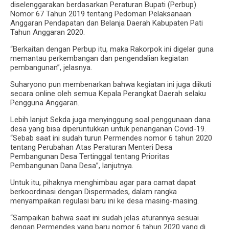
diselenggarakan berdasarkan Peraturan Bupati (Perbup)
Nomor 67 Tahun 2019 tentang Pedoman Pelaksanaan
Anggaran Pendapatan dan Belanja Daerah Kabupaten Pati
Tahun Anggaran 2020.
“Berkaitan dengan Perbup itu, maka Rakorpok ini digelar guna
memantau perkembangan dan pengendalian kegiatan
pembangunan”, jelasnya.
Suharyono pun membenarkan bahwa kegiatan ini juga diikuti
secara online oleh semua Kepala Perangkat Daerah selaku
Pengguna Anggaran.
Lebih lanjut Sekda juga menyinggung soal penggunaan dana
desa yang bisa diperuntukkan untuk penanganan Covid-19.
“Sebab saat ini sudah turun Permendes nomor 6 tahun 2020
tentang Perubahan Atas Peraturan Menteri Desa
Pembangunan Desa Tertinggal tentang Prioritas
Pembangunan Dana Desa”, lanjutnya.
Untuk itu, pihaknya menghimbau agar para camat dapat
berkoordinasi dengan Dispermades, dalam rangka
menyampaikan regulasi baru ini ke desa masing-masing.
“Sampaikan bahwa saat ini sudah jelas aturannya sesuai
dengan Permendes yang baru nomor 6 tahun 2020 yang di