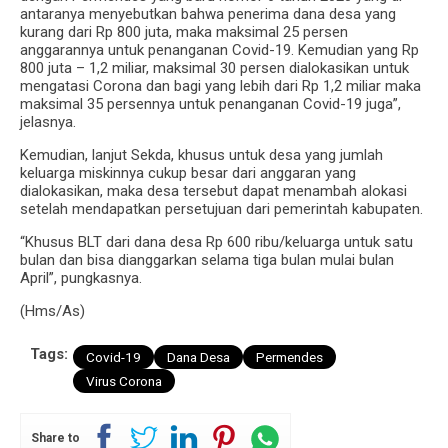
antaranya menyebutkan bahwa penerima dana desa yang
kurang dari Rp 800 juta, maka maksimal 25 persen
anggarannya untuk penanganan Covid-19. Kemudian yang Rp
800 juta – 1,2 miliar, maksimal 30 persen dialokasikan untuk
mengatasi Corona dan bagi yang lebih dari Rp 1,2 miliar maka
maksimal 35 persennya untuk penanganan Covid-19 juga”,
jelasnya.
Kemudian, lanjut Sekda, khusus untuk desa yang jumlah
keluarga miskinnya cukup besar dari anggaran yang
dialokasikan, maka desa tersebut dapat menambah alokasi
setelah mendapatkan persetujuan dari pemerintah kabupaten.
“Khusus BLT dari dana desa Rp 600 ribu/keluarga untuk satu
bulan dan bisa dianggarkan selama tiga bulan mulai bulan
April”, pungkasnya.
(Hms/As)
Tags:
Covid-19
Dana Desa
Permendes
Virus Corona
Share to