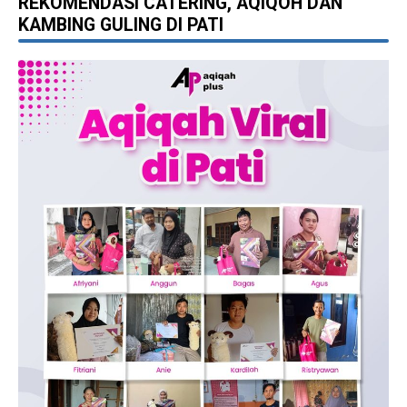
REKOMENDASI CATERING, AQIQOH DAN
KAMBING GULING DI PATI