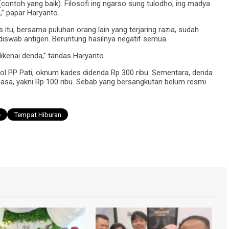
contoh yang baik). Filosofi ing ngarso sung tulodho, ing madya
,” papar Haryanto.
tu, bersama puluhan orang lain yang terjaring razia, sudah
iswab antigen. Beruntung hasilnya negatif semua.
ikenai denda,” tandas Haryanto.
pol PP Pati, oknum kades didenda Rp 300 ribu. Sementara, denda
sa, yakni Rp 100 ribu. Sebab yang bersangkutan belum resmi
e
Tempat Hiburan