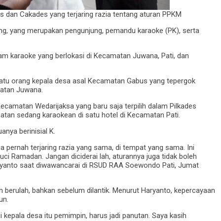
des dan Cakades yang terjaring razia tentang aturan PPKM
orang, yang merupakan pengunjung, pemandu karaoke (PK), serta
lam karaoke yang berlokasi di Kecamatan Juwana, Pati, dan
t satu orang kepala desa asal Kecamatan Gabus yang tepergok
matan Juwana.
Kecamatan Wedarijaksa yang baru saja terpilih dalam Pilkades
apatan sedang karaokean di satu hotel di Kecamatan Pati.
anya berinisial K.
ga pernah terjaring razia yang sama, di tempat yang sama. Ini
suci Ramadan. Jangan diciderai lah, aturannya juga tidak boleh
aryanto saat diwawancarai di RSUD RAA Soewondo Pati, Jumat
berulah, bahkan sebelum dilantik. Menurut Haryanto, kepercayaan
un.
 kepala desa itu pemimpin, harus jadi panutan. Saya kasih