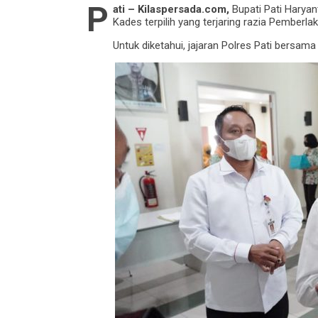
P
ati – Kilaspersada.com,
Bupati Pati Harya
Kades terpilih yang terjaring razia Pember
Untuk diketahui, jajaran Polres Pati bers