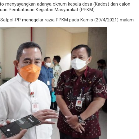
nto menyayangkan adanya oknum kepala desa (Kades) dan calon
lakuan Pembatasan Kegiatan Masyarakat (PPKM).
ama Satpol-PP menggelar razia PPKM pada Kamis (29/4/2021) malam.