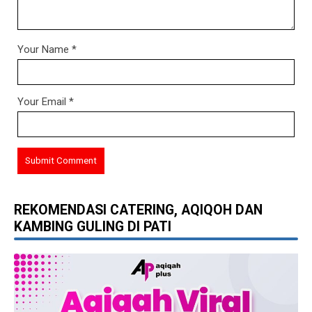
Your Name
*
Your Email
*
REKOMENDASI CATERING, AQIQOH DAN
KAMBING GULING DI PATI