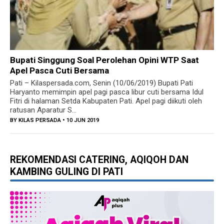
Bupati Singgung Soal Perolehan Opini WTP Saat
Apel Pasca Cuti Bersama
Pati – Kilaspersada.com, Senin (10/06/2019) Bupati Pati
Haryanto memimpin apel pagi pasca libur cuti bersama Idul
Fitri di halaman Setda Kabupaten Pati. Apel pagi diikuti oleh
ratusan Aparatur S...
BY
KILAS PERSADA
• 10 JUN 2019
REKOMENDASI CATERING, AQIQOH DAN
KAMBING GULING DI PATI