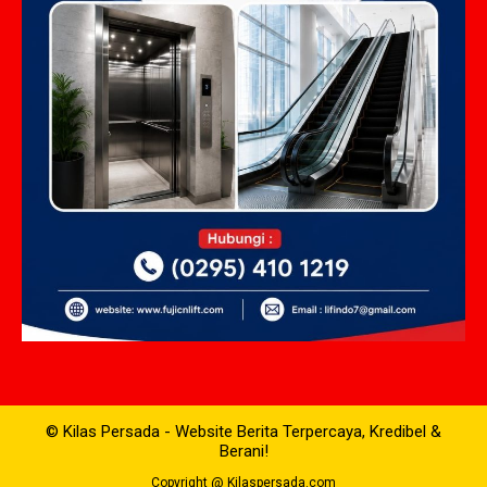
© Kilas Persada - Website Berita Terpercaya, Kredibel &
Berani!
Copyright @ Kilaspersada.com