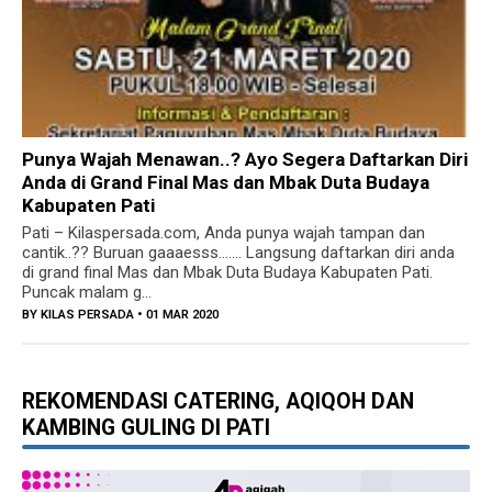
Sukolilo
Bupati Dukung PLN Sinergikan Info Pelayanan dan
Pembangunan Ketenagalistrikan
Punya Wajah Menawan..? Ayo Segera Daftarkan Diri
Anda di Grand Final Mas dan Mbak Duta Budaya
Kabupaten Pati
Pati – Kilaspersada.com, Anda punya wajah tampan dan
cantik..?? Buruan gaaaesss……. Langsung daftarkan diri anda
di grand final Mas dan Mbak Duta Budaya Kabupaten Pati.
Puncak malam g...
BY
KILAS PERSADA
• 01 MAR 2020
REKOMENDASI CATERING, AQIQOH DAN
KAMBING GULING DI PATI