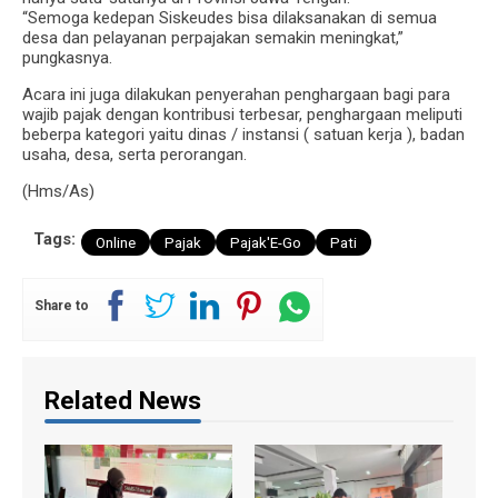
“Semoga kedepan Siskeudes bisa dilaksanakan di semua
desa dan pelayanan perpajakan semakin meningkat,”
pungkasnya.
Acara ini juga dilakukan penyerahan penghargaan bagi para
wajib pajak dengan kontribusi terbesar, penghargaan meliputi
beberpa kategori yaitu dinas / instansi ( satuan kerja ), badan
usaha, desa, serta perorangan.
(Hms/As)
Tags:
Online
Pajak
Pajak'E-Go
Pati
Share to
Related News