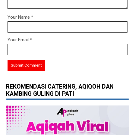
Your Name
*
Your Email
*
REKOMENDASI CATERING, AQIQOH DAN
KAMBING GULING DI PATI